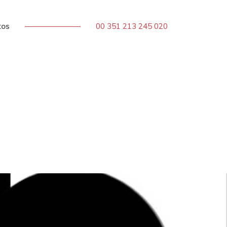
tos
00 351 213 245 020