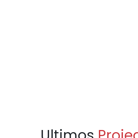
Ultimos
Proje