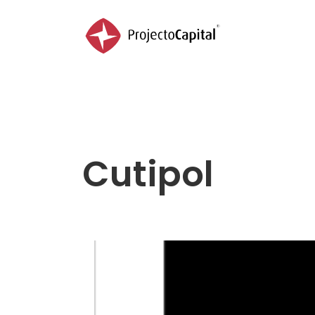
Home
Sobre
Portfolio
Serviços
Cutipol
Contactos