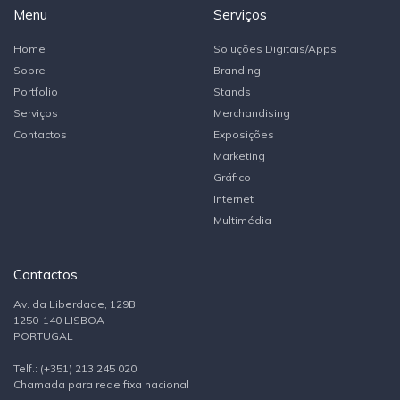
Menu
Serviços
Home
Soluções Digitais/Apps
Sobre
Branding
Portfolio
Stands
Serviços
Merchandising
Contactos
Exposições
Marketing
Gráfico
Internet
Multimédia
Contactos
Av. da Liberdade, 129B
1250-140 LISBOA
PORTUGAL
Telf.: (+351) 213 245 020
Chamada para rede fixa nacional