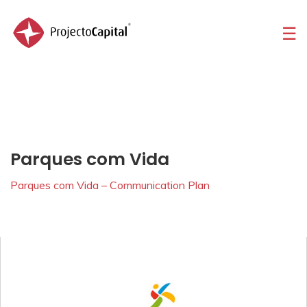
☰
Home
Sobre
Portfolio
Serviços
Parques com Vida
Contactos
Parques com Vida – Communication Plan