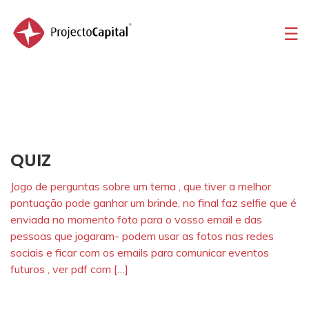
☰
Home
Sobre
Portfolio
Serviços
QUIZ
Contactos
Jogo de perguntas sobre um tema , que tiver a melhor
pontuação pode ganhar um brinde, no final faz selfie que é
enviada no momento foto para o vosso email e das
pessoas que jogaram- podem usar as fotos nas redes
sociais e ficar com os emails para comunicar eventos
futuros , ver pdf com […]