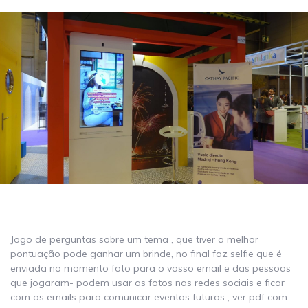
Jogo de perguntas sobre um tema , que tiver a melhor
pontuação pode ganhar um brinde, no final faz selfie que é
enviada no momento foto para o vosso email e das pessoas
que jogaram- podem usar as fotos nas redes sociais e ficar
com os emails para comunicar eventos futuros , ver pdf com