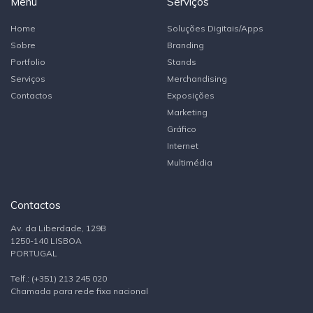
Menu
Serviços
Home
Soluções Digitais/Apps
Sobre
Branding
Portfolio
Stands
Serviços
Merchandising
Contactos
Exposições
Marketing
Gráfico
Internet
Multimédia
Contactos
Av. da Liberdade, 129B
1250-140 LISBOA
PORTUGAL
Telf.: (+351) 213 245 020
Chamada para rede fixa nacional