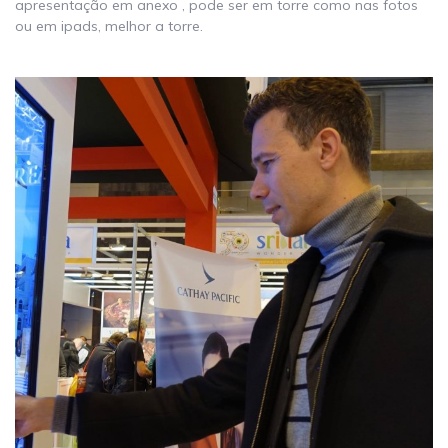
apresentação em anexo , pode ser em torre como nas fotos
ou em ipads, melhor a torre.