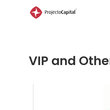
Home
Sobre
Portfolio
Serviços
VIP and Othe
Contactos