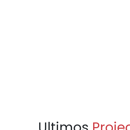
Ultimos
Proje