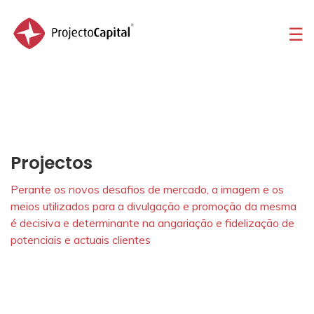
☰
Home
Sobre
Portfolio
Serviços
Projectos
Contactos
Perante os novos desafios de mercado, a imagem e os
meios utilizados para a divulgação e promoção da mesma
é decisiva e determinante na angariação e fidelização de
potenciais e actuais clientes